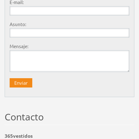
E-mail:
Asunto:
Mensaje:
Contacto
365vestidos