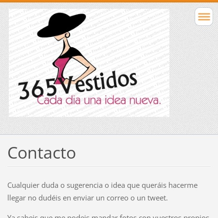
Contacto
Cualquier duda o sugerencia o idea que queráis hacerme
llegar no dudéis en enviar un correo o un tweet.
Ya sabeis que me podeis mandar fotos con vuestros propios